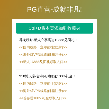
PG直营-成就非凡!
Ctrl+D将本页添加到收藏夹
尊龙凯时-新人立享高达16888见面礼！
<<国内线路→立即前往(防封)>>
<<海外或VPN线路(邮箱注册)>>
<<新人16888见面礼领取入口>>
918博天堂-首存限时赠送100%礼金！
<<国内线路→立即前往(防封)>>
<<海外或VPN线路(邮箱注册)>>
<<首存送100%礼金领取入口>>